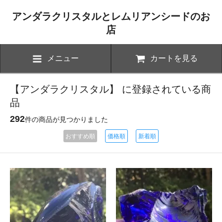
アンダラクリスタルとレムリアンシードのお
店
メニュー
カートを見る
【アンダラクリスタル】 に登録されている商
品
292
件の商品が見つかりました
おすすめ順
価格順
新着順