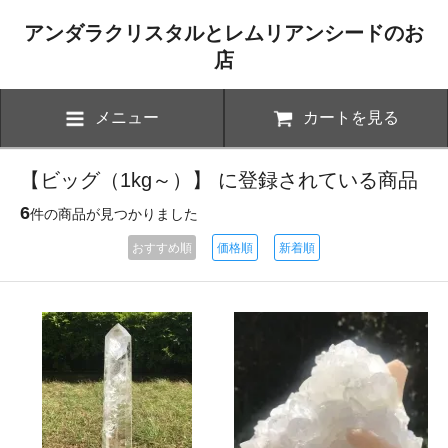
アンダラクリスタルとレムリアンシードのお
店
メニュー
カートを見る
【ビッグ（1kg～）】 に登録されている商品
6
件の商品が見つかりました
おすすめ順
価格順
新着順