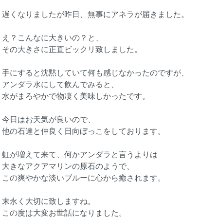
遅くなりましたが昨日、無事にアネラが届きました。
え？こんなに大きいの？と、
その大きさに正直ビックリ致しました。
手にすると沈黙していて何も感じなかったのですが、
アンダラ水にして飲んでみると、
水がまろやかで物凄く美味しかったです。
今日はお天気が良いので、
他の石達と仲良く日向ぼっこをしております。
虹が増えて来て、何かアンダラと言うよりは
大きなアクアマリンの原石のようで、
この爽やかな淡いブルーに心から癒されます。
末永く大切に致しますね。
この度は大変お世話になりました。