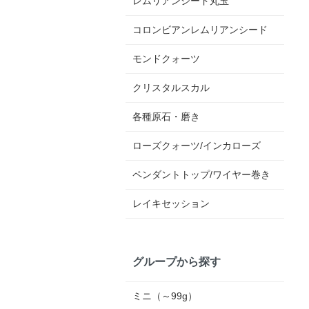
レムリアンシード丸玉
コロンビアンレムリアンシード
モンドクォーツ
クリスタルスカル
各種原石・磨き
ローズクォーツ/インカローズ
ペンダントトップ/ワイヤー巻き
レイキセッション
グループから探す
ミニ（～99g）