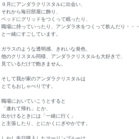
９月にアンダラクリスタルに出会い、
それから毎日部屋に飾り、
ベッドにグリッドをつくって眠ったり、
職場に持っていったり、アンダラ水をつくって飲んだり・・
と一緒にすごしています。
ガラスのような透明感、きれいな発色、
他のクリスタル同様、アンダラクリスタルも大好きで、
見ているだけで飽きません。
そして我が家のアンダラクリスタルは
とてもおしゃべりです。
職場においていこうとすると
「連れて帰れ」とか、
出かけるときには「一緒に行く」
と主張したり、とにかくにぎやかです。
しかし先日購入したマーリンブルーは、