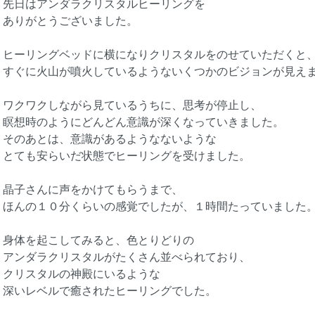
先日はアンダラクリスタルヒーリングを
ありがとうございました。
ヒーリングベッドに横になりクリスタルをのせていただくと
すぐに火山が噴火しているようないくつかのビジョンが見え
ワクワクしながら見ているうちに、思考が停止し、
瞑想時のようにどんどん意識が深くなっていきました。
そのあとは、意識があるようなないような
とても安らいだ状態でヒーリングを受けました。
晶子さんに声をかけてもらうまで、
ほんの１０分くらいの感覚でしたが、１時間たっていました
身体を起こしてみると、色とりどりの
アンダラクリスタルがたくさん並べられており、
クリスタルの神殿にいるような
深いレベルで癒されたヒーリングでした。