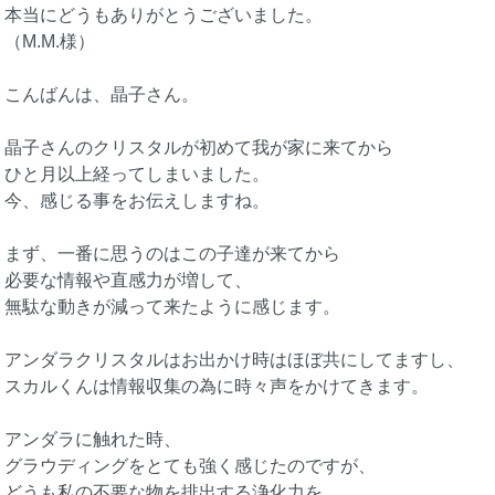
本当にどうもありがとうございました。
（M.M.様）
こんばんは、晶子さん。
晶子さんのクリスタルが初めて我が家に来てから
ひと月以上経ってしまいました。
今、感じる事をお伝えしますね。
まず、一番に思うのはこの子達が来てから
必要な情報や直感力が増して、
無駄な動きが減って来たように感じます。
アンダラクリスタルはお出かけ時はほぼ共にしてますし、
スカルくんは情報収集の為に時々声をかけてきます。
アンダラに触れた時、
グラウディングをとても強く感じたのですが、
どうも私の不要な物を排出する浄化力を