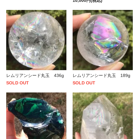
10,000円(税込)
レムリアンシード丸玉 436g
レムリアンシード丸玉 189g
SOLD OUT
SOLD OUT