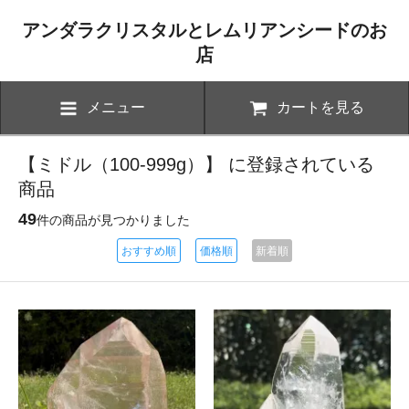
アンダラクリスタルとレムリアンシードのお
店
メニュー
カートを見る
【ミドル（100-999g）】 に登録されている
商品
49
件の商品が見つかりました
おすすめ順
価格順
新着順