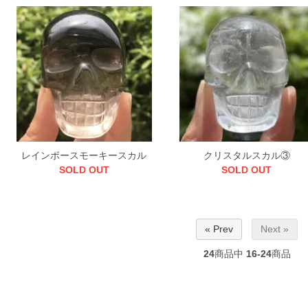
レインボースモーキースカル
クリスタルスカル③
SOLD OUT
SOLD OUT
« Prev
Next »
24
商品中
16-24
商品