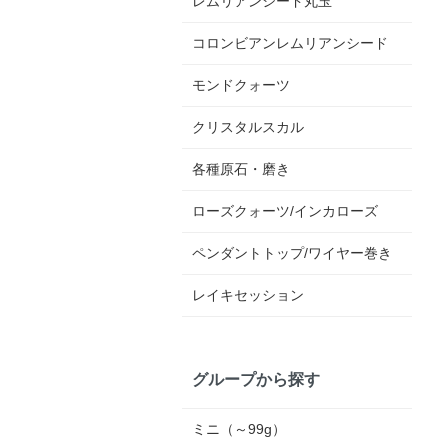
レムリアンシード丸玉
コロンビアンレムリアンシード
モンドクォーツ
クリスタルスカル
各種原石・磨き
ローズクォーツ/インカローズ
ペンダントトップ/ワイヤー巻き
レイキセッション
グループから探す
ミニ（～99g）