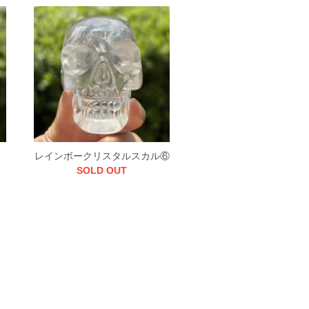
レインボークリスタルスカル⑥
SOLD OUT