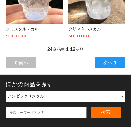
クリスタルスカル
クリスタルスカル
SOLD OUT
SOLD OUT
24
1
12
商品中
-
商品
前へ
次へ
ほかの商品を探す
検索