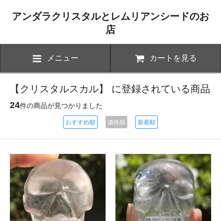
アンダラクリスタルとレムリアンシードのお
店
メニュー
カートを見る
【クリスタルスカル】 に登録されている商品
24
件の商品が見つかりました
おすすめ順
価格順
新着順