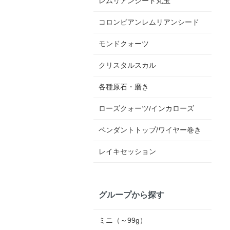
レムリアンシード丸玉
コロンビアンレムリアンシード
モンドクォーツ
クリスタルスカル
各種原石・磨き
ローズクォーツ/インカローズ
ペンダントトップ/ワイヤー巻き
レイキセッション
グループから探す
ミニ（～99g）