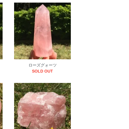
ローズグォーツ
SOLD OUT