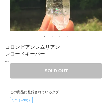
コロンビアンレムリアン
レコードキーパー
---
SOLD OUT
この商品に登録されているタグ
ミニ（～99g）