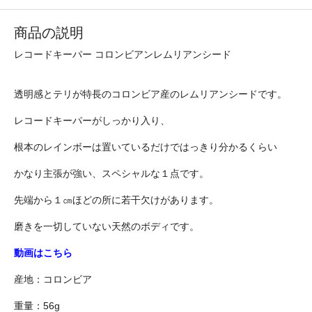
商品の説明
レコードキーパー コロンビアンレムリアンシード
透明感とテリが特長のコロンビア産のレムリアンシードです。
レコードキーパーがしっかり入り、
根本のレインボーは置いているだけではっきり分かるくらい
かなり主張が強い、スペシャルな１点です。
先端から１㎝ほどの所に若干欠けがあります。
磨きを一切していない天然のボディです。
動画はこちら
産地：コロンビア
重量：56g