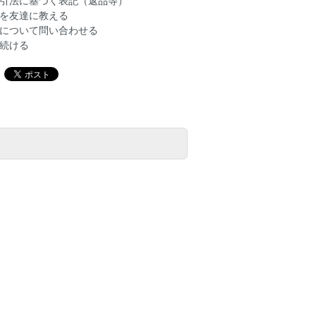
引法に基づく表記（返品等）
を友達に教える
について問い合わせる
続ける