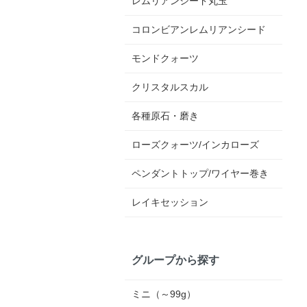
レムリアンシード丸玉
コロンビアンレムリアンシード
モンドクォーツ
クリスタルスカル
各種原石・磨き
ローズクォーツ/インカローズ
ペンダントトップ/ワイヤー巻き
レイキセッション
グループから探す
ミニ（～99g）