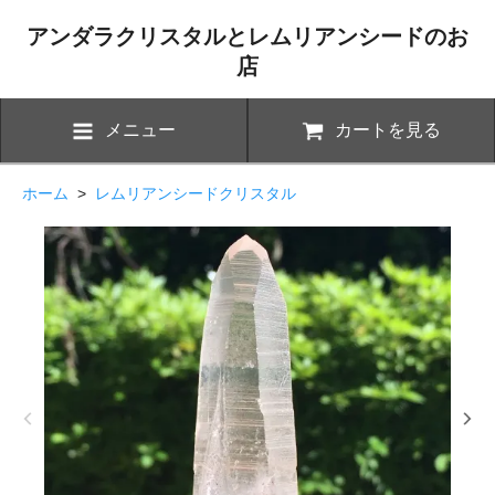
アンダラクリスタルとレムリアンシードのお
店
メニュー
カートを見る
ホーム
>
レムリアンシードクリスタル