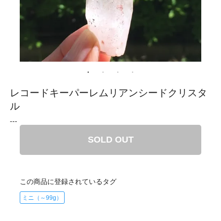
レコードキーパーレムリアンシードクリスタ
ル
---
SOLD OUT
この商品に登録されているタグ
ミニ（～99g）