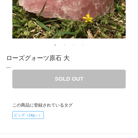
ローズグォーツ原石 大
---
SOLD OUT
この商品に登録されているタグ
ビッグ（1kg～）