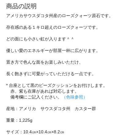
商品の説明
アメリカサウスダコタ州産のローズクォーツ原石です。
存在感のある１キロ超えのローズクォーツです。
どの面にも小さい虹が入ります＾＾
優しい愛のエネルギーが部屋一杯に広がります。
置き方で色んな面をお楽しみいただけ、
長く飽きずに可愛がっていただける一点です。
* 台座として黒のビーズクッションをお付けします。
赤、紫も在庫があれば対応します。
備考欄にご記入ください。
（色味参照）
産地：アメリカ サウスダコタ州 カスター群
重量：1,225g
サイズ：10.4㎝×10.4㎝×8.2㎝