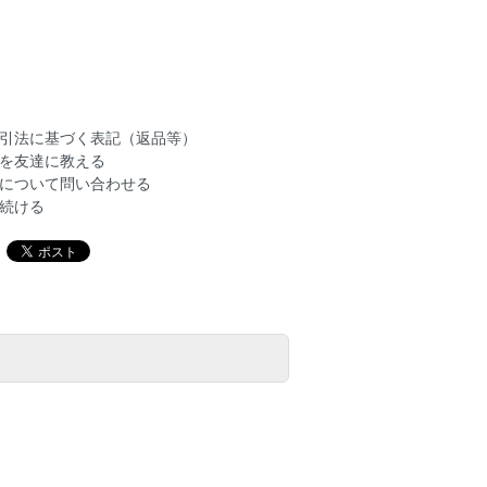
引法に基づく表記（返品等）
を友達に教える
について問い合わせる
続ける