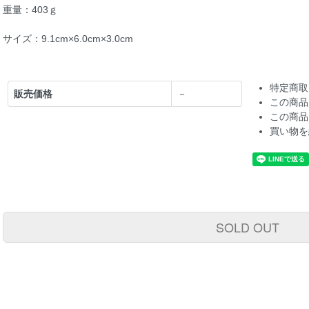
重量：403ｇ
サイズ：9.1cm×6.0cm×3.0cm
特定商取
販売価格
－
この商品
この商品
買い物を
SOLD OUT