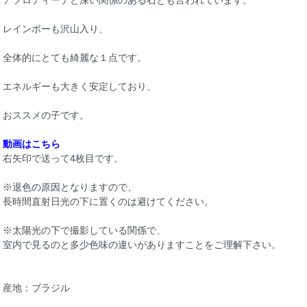
アフロディーテと深い関係のある石とも言われています。
レインボーも沢山入り、
全体的にとても綺麗な１点です。
エネルギーも大きく安定しており、
おススメの子です。
動画はこちら
右矢印で送って4枚目です。
※退色の原因となりますので、
長時間直射日光の下に置くのは避けてください。
※太陽光の下で撮影している関係で、
室内で見るのと多少色味の違いがありますことをご理解下さい。
産地：ブラジル