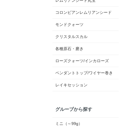
レムリアンシード丸玉
コロンビアンレムリアンシード
モンドクォーツ
クリスタルスカル
各種原石・磨き
ローズクォーツ/インカローズ
ペンダントトップ/ワイヤー巻き
レイキセッション
グループから探す
ミニ（～99g）