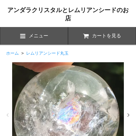
アンダラクリスタルとレムリアンシードのお
店
メニュー
カートを見る
ホーム
>
レムリアンシード丸玉