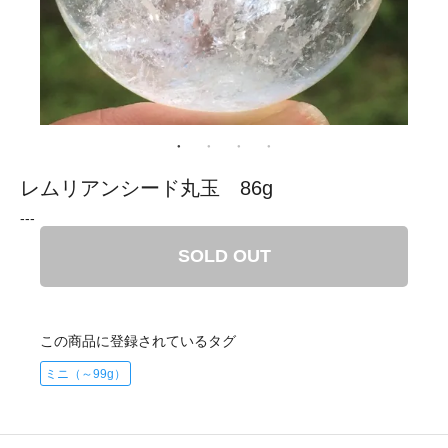
レムリアンシード丸玉 86g
---
SOLD OUT
この商品に登録されているタグ
ミニ（～99g）