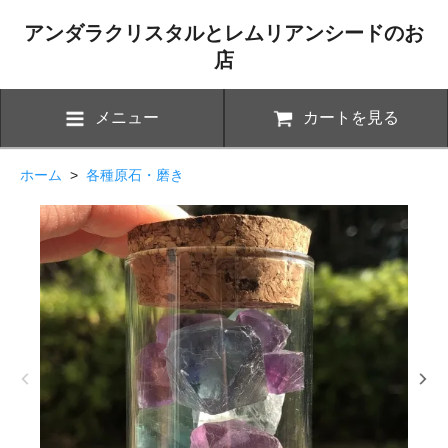
アンダラクリスタルとレムリアンシードのお
店
メニュー
カートを見る
ホーム
>
各種原石・磨き