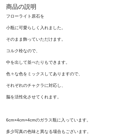
商品の説明
フローライト原石を
小瓶に可愛らしく入れました。
そのまま飾っていただけます。
コルク栓なので、
中を出して並べたりもできます。
色々な色をミックスしてありますので、
それぞれのチャクラに対応し、
脳を活性化させてくれます。
6cm×4cm×4cmのガラス瓶に入っています。
多少写真の色味と異なる場合もございます。