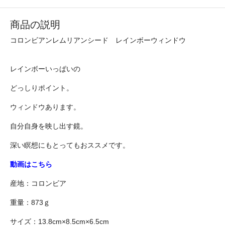
商品の説明
コロンビアンレムリアンシード レインボーウィンドウ
レインボーいっぱいの
どっしりポイント。
ウィンドウあります。
自分自身を映し出す鏡。
深い瞑想にもとってもおススメです。
動画はこちら
産地：コロンビア
重量：873ｇ
サイズ：13.8cm×8.5cm×6.5cm