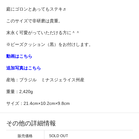
庭にゴロンとあってもステキ♬
このサイズで非研磨は貴重。
末永く可愛がっていただける方に＾＾
※ビーズクッション（黒）をお付けします。
動画はこちら
追加写真はこちら
産地：ブラジル ミナスジェライス州産
重量：2,420g
サイズ：21.4cm×10.2cm×9.8cm
その他の詳細情報
販売価格
SOLD OUT