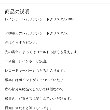
商品の説明
レインボーレムリアンシードクリスタル BIG
２ｷﾛ越えのレムリアンシードクリスタル。
色はうっすらピンク。
光の具合によってはゴールドっぽくも見えます。
非研磨・レインボーが沢山。
レコードキーパーももちろん入ります。
根本にはポイントがくっついていたり
底の部分も結晶化していて綺麗なので
横置き、縦置き共に楽しんでいただけます。
日光に当たると神々しいです。