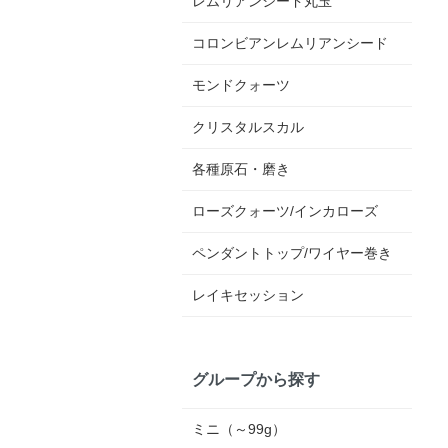
レムリアンシード丸玉
コロンビアンレムリアンシード
モンドクォーツ
クリスタルスカル
各種原石・磨き
ローズクォーツ/インカローズ
ペンダントトップ/ワイヤー巻き
レイキセッション
グループから探す
ミニ（～99g）