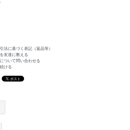
ド
引法に基づく表記（返品等）
を友達に教える
について問い合わせる
続ける