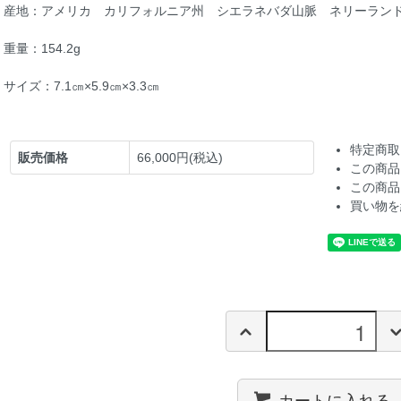
産地：アメリカ カリフォルニア州 シエラネバダ山脈 ネリーラン
重量：154.2g
サイズ：7.1㎝×5.9㎝×3.3㎝
特定商取
販売価格
66,000円(税込)
この商品
この商品
買い物を
カートに入れる