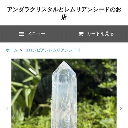
アンダラクリスタルとレムリアンシードのお
店
メニュー
カートを見る
ホーム
>
コロンビアンレムリアンシード