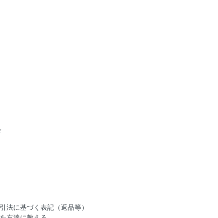
ド
引法に基づく表記（返品等）
を友達に教える