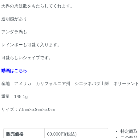
天界の周波数をもたらしてくれます。
透明感があり
アンダラ渦も
レインボーも可愛く入ります。
可愛らしいシェイプです。
動画はこちら
産地：アメリカ カリフォルニア州 シエラネバダ山脈 ネリーラン
重量：148.1g
サイズ：7.5㎝×5.9㎝×5.0㎝
特定商取
販売価格
69,000円(税込)
この商品