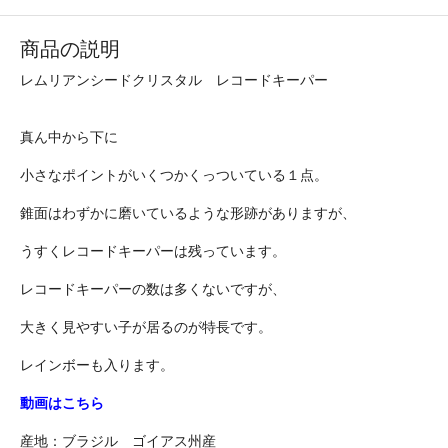
商品の説明
レムリアンシードクリスタル レコードキーパー
真ん中から下に
小さなポイントがいくつかくっついている１点。
錐面はわずかに磨いているような形跡がありますが、
うすくレコードキーパーは残っています。
レコードキーパーの数は多くないですが、
大きく見やすい子が居るのが特長です。
レインボーも入ります。
動画はこちら
産地：ブラジル ゴイアス州産