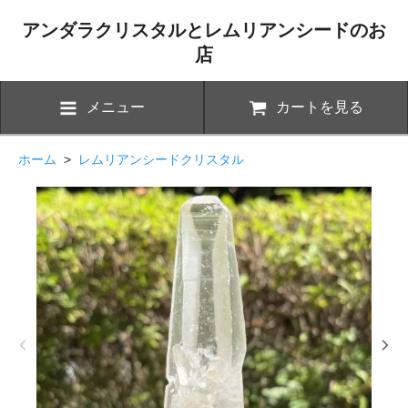
アンダラクリスタルとレムリアンシードのお
店
メニュー
カートを見る
ホーム
>
レムリアンシードクリスタル