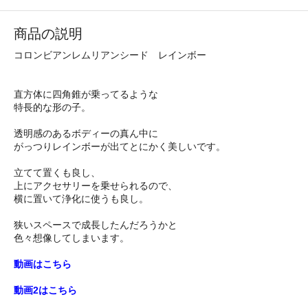
商品の説明
コロンビアンレムリアンシード レインボー
直方体に四角錐が乗ってるような
特長的な形の子。
透明感のあるボディーの真ん中に
がっつりレインボーが出てとにかく美しいです。
立てて置くも良し、
上にアクセサリーを乗せられるので、
横に置いて浄化に使うも良し。
狭いスペースで成長したんだろうかと
色々想像してしまいます。
動画はこちら
動画2はこちら