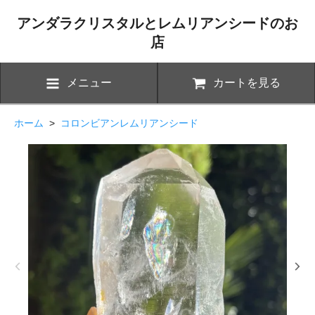
アンダラクリスタルとレムリアンシードのお
店
メニュー
カートを見る
ホーム
>
コロンビアンレムリアンシード