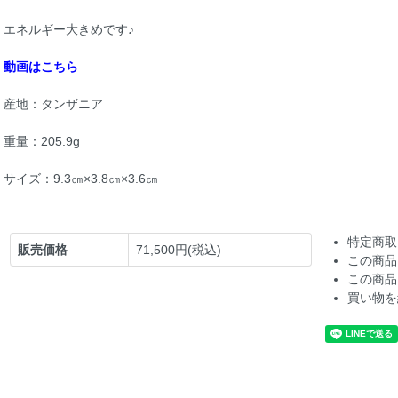
エネルギー大きめです♪
動画はこちら
産地：タンザニア
重量：205.9g
サイズ：9.3㎝×3.8㎝×3.6㎝
特定商取
販売価格
71,500円(税込)
この商品
この商品
買い物を