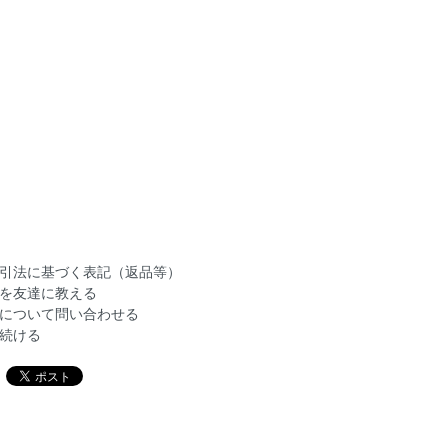
引法に基づく表記（返品等）
を友達に教える
について問い合わせる
続ける