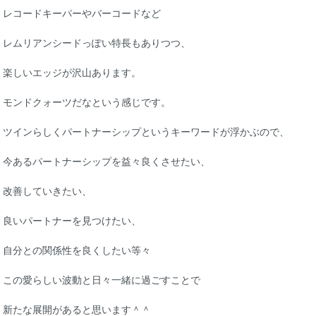
レコードキーパーやバーコードなど
レムリアンシードっぽい特長もありつつ、
楽しいエッジが沢山あります。
モンドクォーツだなという感じです。
ツインらしくパートナーシップというキーワードが浮かぶので、
今あるパートナーシップを益々良くさせたい、
改善していきたい、
良いパートナーを見つけたい、
自分との関係性を良くしたい等々
この愛らしい波動と日々一緒に過ごすことで
新たな展開があると思います＾＾