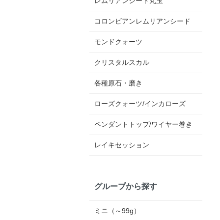
レムリアンシード丸玉
コロンビアンレムリアンシード
モンドクォーツ
クリスタルスカル
各種原石・磨き
ローズクォーツ/インカローズ
ペンダントトップ/ワイヤー巻き
レイキセッション
グループから探す
ミニ（～99g）