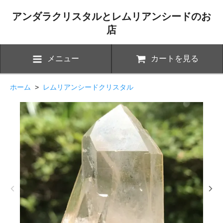
アンダラクリスタルとレムリアンシードのお
店
メニュー
カートを見る
ホーム
>
レムリアンシードクリスタル