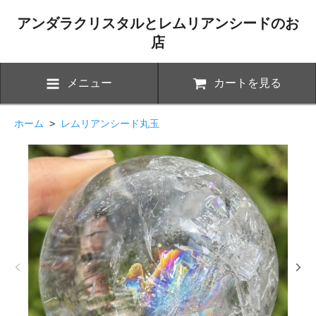
アンダラクリスタルとレムリアンシードのお
店
メニュー
カートを見る
ホーム
>
レムリアンシード丸玉