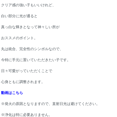
クリア感の強い子もいいけれど、
白い部分に光が通ると
真っ白な輝きとなって神々しい所が
おススメのポイント。
丸は統合、完全性のシンボルなので、
今特に手元に置いていただきたい子です。
日々可愛がっていただくことで
心身ともに調整されます。
動画はこちら
※発火の原因となりますので、直射日光は避けてください。
※浄化は特に必要ありません。