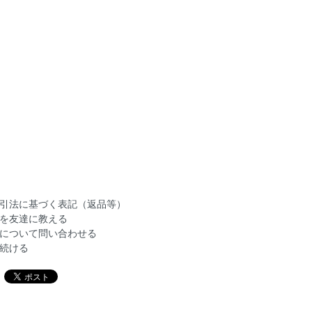
引法に基づく表記（返品等）
を友達に教える
について問い合わせる
続ける