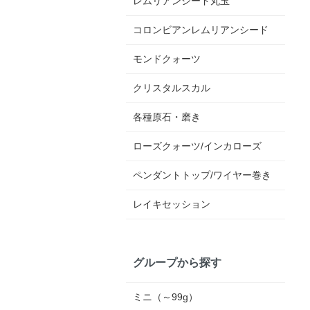
レムリアンシード丸玉
コロンビアンレムリアンシード
モンドクォーツ
クリスタルスカル
各種原石・磨き
ローズクォーツ/インカローズ
ペンダントトップ/ワイヤー巻き
レイキセッション
グループから探す
ミニ（～99g）