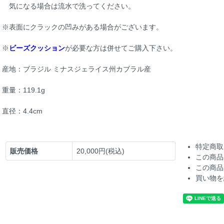
気になる場合は流水で洗ってください。
※表面にクラックの凹みがある場合がございます。
※
ビーズクッション
が必要な方は併せてご購入下さい。
産地：ブラジル ミナスジェライス州カブラル産
重量：119.1g
直径：4.4cm
特定商取
販売価格
20,000円(税込)
この商品
この商品
買い物を