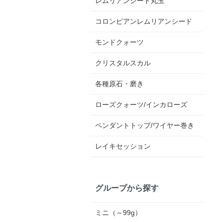
レムリアンシード丸玉
コロンビアンレムリアンシード
モンドクォーツ
クリスタルスカル
各種原石・磨き
ローズクォーツ/インカローズ
ペンダントトップ/ワイヤー巻き
レイキセッション
グループから探す
ミニ（～99g）