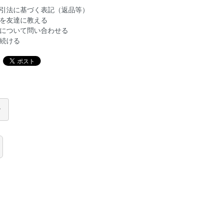
引法に基づく表記（返品等）
を友達に教える
について問い合わせる
続ける