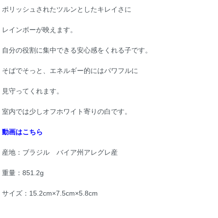
ポリッシュされたツルンとしたキレイさに
レインボーが映えます。
自分の役割に集中できる安心感をくれる子です。
そばでそっと、エネルギー的にはパワフルに
見守ってくれます。
室内では少しオフホワイト寄りの白です。
動画はこちら
産地：ブラジル バイア州アレグレ産
重量：851.2g
サイズ：15.2cm×7.5cm×5.8cm