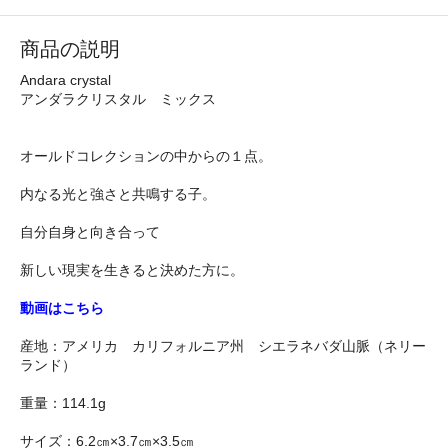
商品の説明
Andara crystal
アンダラクリスタル ミックス
オールドコレクションの中からの１点。
内なる光と強さと共鳴する子。
自分自身と向き合って
新しい現実を生きると決めた方に。
動画はこちら
産地：アメリカ カリフォルニア州 シエラネバダ山脈（ネリー
ランド）
重量：114.1g
サイズ：6.2㎝×3.7㎝×3.5㎝