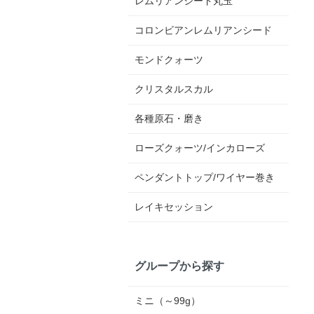
レムリアンシード丸玉
コロンビアンレムリアンシード
モンドクォーツ
クリスタルスカル
各種原石・磨き
ローズクォーツ/インカローズ
ペンダントトップ/ワイヤー巻き
レイキセッション
グループから探す
ミニ（～99g）