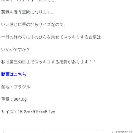
英気を養う空間になります。
いい感じに手のひらサイズなので、
一日の終わりに手のひらを乗せてスッキリする習慣は
いかがですか？
私は第三の目までスッキリする感覚があります＾＾
動画はこちら
産地：ブラジル
重量：884.0g
サイズ：15.2㎝×9.9㎝×5.1㎝
特定商取