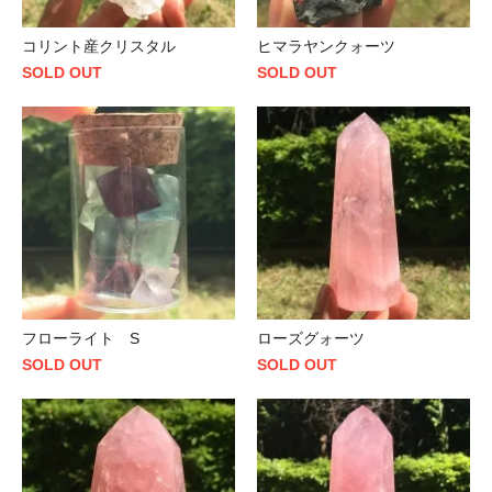
コリント産クリスタル
ヒマラヤンクォーツ
SOLD OUT
SOLD OUT
フローライト S
ローズグォーツ
SOLD OUT
SOLD OUT