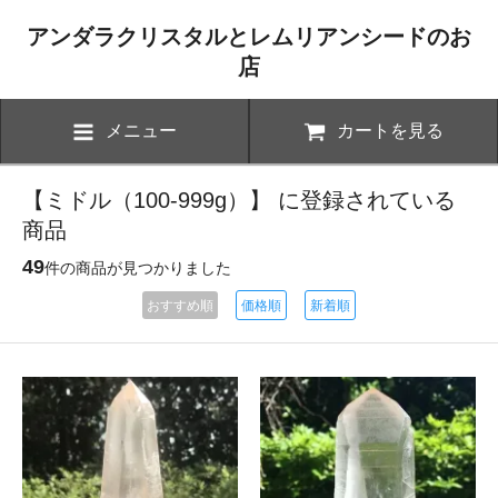
アンダラクリスタルとレムリアンシードのお
店
メニュー
カートを見る
【ミドル（100-999g）】 に登録されている
商品
49
件の商品が見つかりました
おすすめ順
価格順
新着順