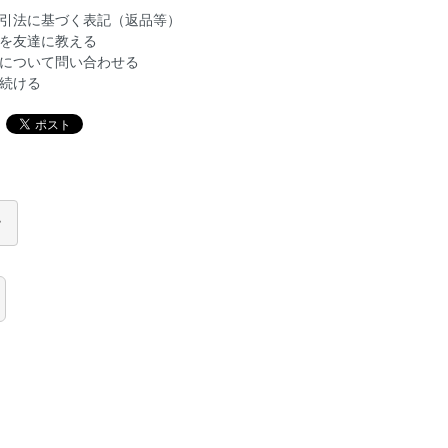
引法に基づく表記（返品等）
を友達に教える
について問い合わせる
続ける