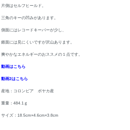
片側はセルフヒールド。
三角のキーの凹みがあります。
側面にはレコードキーパーが少し、
錐面には見にくいですが沢山あります。
爽やかなエネルギーのおススメの１点です。
動画はこちら
動画2はこちら
産地：コロンビア ボヤカ産
重量：484.1ｇ
サイズ：18.5cm×4.6cm×3.8cm