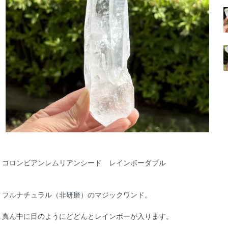
コロンビアンレムリアンシード レインボーダブル
フルナチュラル（非研磨）のマジックワンド。
真ん中に目のようにどどんとレインボーが入ります。