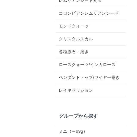
レムリアンシード丸玉
コロンビアンレムリアンシード
モンドクォーツ
クリスタルスカル
各種原石・磨き
ローズクォーツ/インカローズ
ペンダントトップ/ワイヤー巻き
レイキセッション
グループから探す
ミニ（～99g）