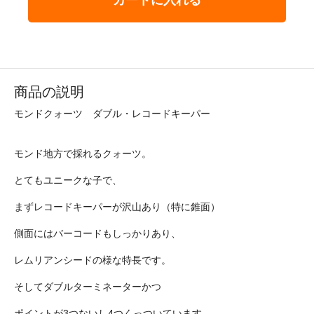
商品の説明
モンドクォーツ ダブル・レコードキーパー
モンド地方で採れるクォーツ。
とてもユニークな子で、
まずレコードキーパーが沢山あり（特に錐面）
側面にはバーコードもしっかりあり、
レムリアンシードの様な特長です。
そしてダブルターミネーターかつ
ポイントが3つないし4つくっついています。