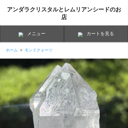
アンダラクリスタルとレムリアンシードのお
店
メニュー
カートを見る
ホーム
>
モンドクォーツ