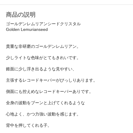
商品の説明
ゴールデンレムリアンシードクリスタル
Golden Lemurianseed
貴重な非研磨のゴールデンレムリアン。
少しライトな色味がとてもきれいです。
錐面に少し浮き出るような見やすい、
主張するレコードキーパーがびっしりあります。
側面にも控えめなレコードキーパーありです。
全身の波動をブーンと上げてくれるような
心地よく、かつ力強い波動を感じます。
背中を押してくれる子。