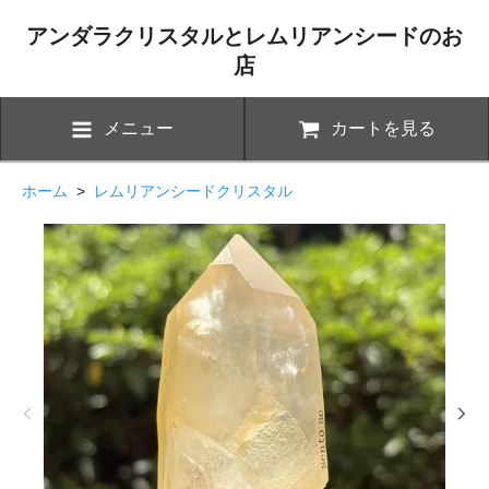
アンダラクリスタルとレムリアンシードのお
店
メニュー
カートを見る
ホーム
>
レムリアンシードクリスタル